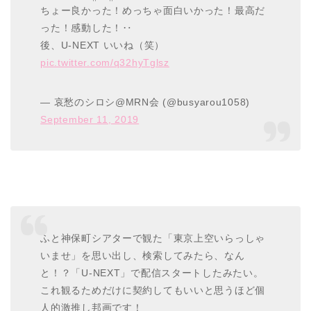
ちょー良かった！めっちゃ面白いかった！最高だ
った！感動した！‥
後、U-NEXT いいね（笑）
pic.twitter.com/q32hyTglsz
— 哀愁のシロシ@MRN会 (@busyarou1058)
September 11, 2019
ふと神保町シアターで観た「東京上空いらっしゃ
いませ」を思い出し、検索してみたら、なん
と！？「U-NEXT」で配信スタートしたみたい。
これ観るためだけに契約してもいいと思うほど個
人的激推し邦画です！