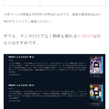
※本ページの情報は2022年1月時点のものです。最新の配信状況はU-
NEXTサイトにてご確認ください。
中でも、マンガだけでなく動画も観れる
U-NEXT
はか
なりおすすめです。