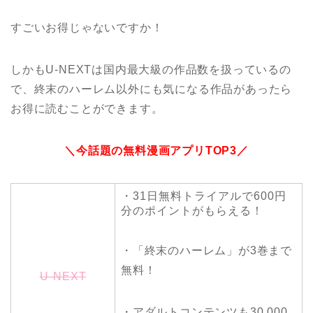
すごいお得じゃないですか！
しかもU-NEXTは国内最大級の作品数を扱っているの
で、終末のハーレム以外にも気になる作品があったら
お得に読むことができます。
＼今話題の無料漫画アプリTOP3／
・31日無料トライアルで600円
分のポイントがもらえる！
・「終末のハーレム」が3巻まで
無料！
U-NEXT
・アダルトコンテンツも30,000