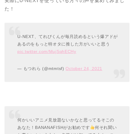
実際にU-NEXTを使っている方々の声を集めてみまし
た！
U-NEXT、てれびくんが毎月読めるという爆アドが
あるのをもっと特オタに推した方がいいと思う
pic.twitter.com/MujSqhECHy
— もつれら (@mtmtsf)
October 24, 2021
何かいいアニメ見放題ないかなと思ってるそこの
あなた！BANANAFISHがお勧めです
何それ聞い