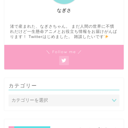
なぎさ
渚で産まれた、なぎさちゃん。 まだ人間の世界に不慣
れだけど一生懸命アニメとお役立ち情報をお届けがんば
ります！ Twitterはじめました。 雑談したいです
＼ Follow me ／
カテゴリー