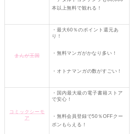
本以上無料で観れる！
・最大60％のポイント還元あ
り！
・無料マンガがかなり多い！
まんが王国
・オトナマンガの数がすごい！
・国内最大級の電子書籍ストア
で安心！
コミックシーモ
・無料会員登録で50％OFFクー
ア
ポンもらえる！