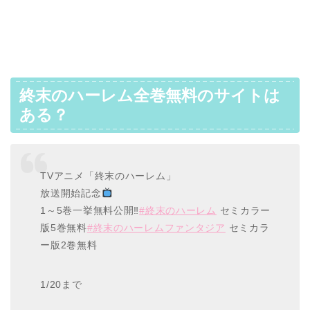
終末のハーレム全巻無料のサイトは
ある？
TVアニメ「終末のハーレム」
放送開始記念
1～5巻一挙無料公開‼
#終末のハーレム
セミカラー
版5巻無料
#終末のハーレムファンタジア
セミカラ
ー版2巻無料
1/20まで