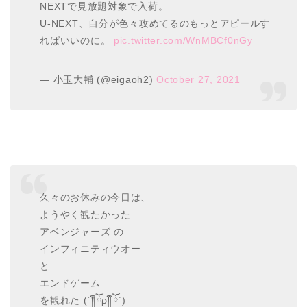
NEXTで見放題対象で入荷。
U-NEXT、自分が色々攻めてるのもっとアピールす
ればいいのに。
pic.twitter.com/WnMBCf0nGy
— 小玉大輔 (@eigaoh2)
October 27, 2021
久々のお休みの今日は、
ようやく観たかった
アベンジャーズ の
インフィニティウオー
と
エンドゲーム
を観れた (´༎ຶོρ༎ຶོ`)