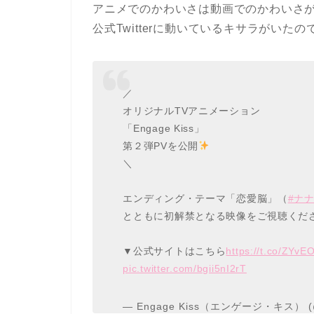
アニメでのかわいさは動画でのかわいさ
公式Twitterに動いているキサラがいた
／
オリジナルTVアニメーション
「Engage Kiss」
第２弾PVを公開
＼
エンディング・テーマ「恋愛脳」（
#ナ
とともに初解禁となる映像をご視聴くだ
▼公式サイトはこちら
https://t.co/ZYv
pic.twitter.com/bgii5nI2rT
— Engage Kiss（エンゲージ・キス） (@