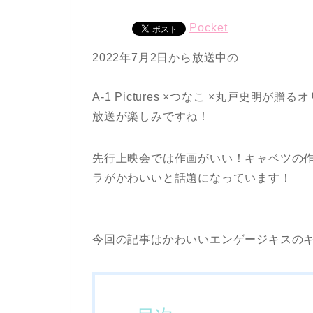
Pocket
2022年7月2日から放送中の
A-1 Pictures ×つなこ ×丸戸史明が贈
放送が楽しみですね！
先行上映会では作画がいい！キャベツの
ラがかわいいと話題になっています！
今回の記事はかわいいエンゲージキスの