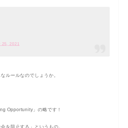
y 25, 2021
んなルールなのでしょうか。
ring Opportunity」の略です！
機会を阻止する」というもの。