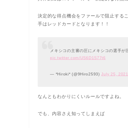
決定的な得点機会をファールで阻止する
手はレッドカードとなります！！
メキシコの主審の圧にメキシコの選手が圧
pic.twitter.com/US6D1S77t6
— *Hiroki* (@9Hiro2593)
July 25, 202
なんともわかりにくいルールですよね。
でも、内容さえ知ってしまえば