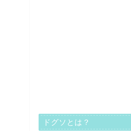
ドグソとは？