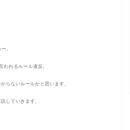
カー。
言われるルール違反。
わからないルールかと思います。
解説していきます。