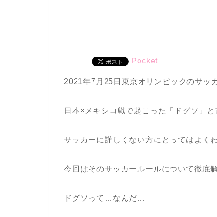
Pocket
2021年7月25日東京オリンピックのサッ
日本×メキシコ戦で起こった「ドグソ」と
サッカーに詳しくない方にとってはよく
今回はそのサッカールールについて徹底
ドグソって…なんだ…