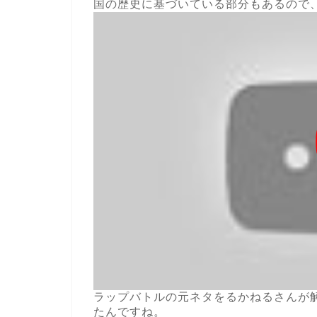
国の歴史に基づいている部分もあるので
ラップバトルの元ネタをるかねるさんが
たんですね。