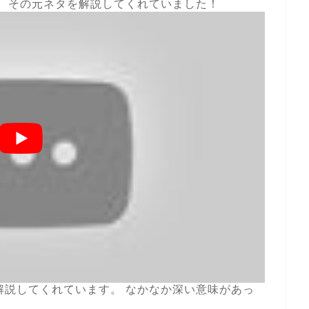
、 その元ネタを解説してくれていました！
解説してくれています。 なかなか深い意味があっ