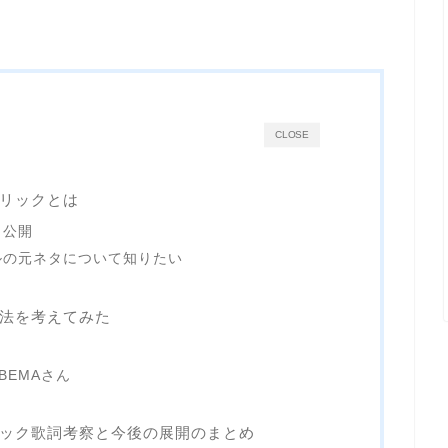
CLOSE
リックとは
ク公開
ルの元ネタについて知りたい
法を考えてみた
BEMAさん
ック歌詞考察と今後の展開のまとめ