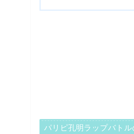
パリピ孔明ラップバトル