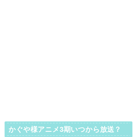
かぐや様アニメ3期いつから放送？