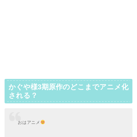
かぐや様3期原作のどこまでアニメ化
される？
おはアニメ