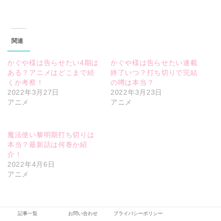
関連
かぐや様は告らせたい4期は
かぐや様は告らせたい連載
ある？アニメはどこまで続
終了いつ？打ち切りで完結
くか考察！
の噂は本当？
2022年3月27日
2022年3月23日
アニメ
アニメ
魔法使い黎明期打ち切りは
本当？最新話は何巻か紹
介！
2022年4月6日
アニメ
記事一覧
お問い合わせ
プライバシーポリシー