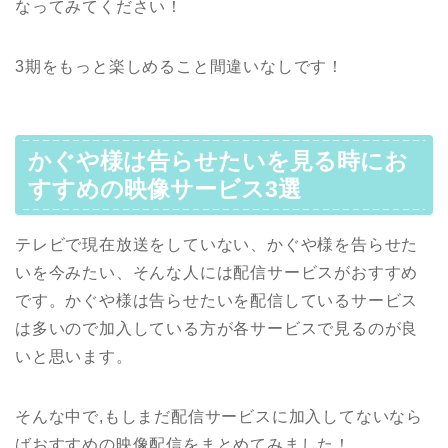
なってみてください！
3期をもっと楽しめること間違いなしです！
かぐや様は告らせたいを見る時にお
すすめの映像サービス3選
テレビで現在放送をしていない、かぐや様を告らせた
いを今みたい、そんな人には配信サービスがおすすめ
です。かぐや様は告らせたいを配信しているサービス
は多いので加入している方が各サービスで見るのが良
いと思います。
そんな中で,もしまだ配信サービスに加入してないなら
ばおすすめの映像配信をまとめてみました！