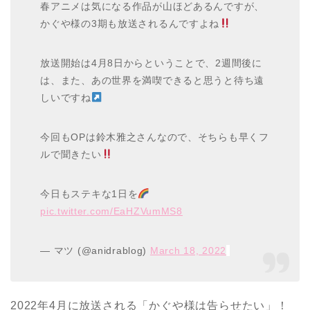
春アニメは気になる作品が山ほどあるんですが、
かぐや様の3期も放送されるんですよね
放送開始は4月8日からということで、2週間後に
は、また、あの世界を満喫できると思うと待ち遠
しいですね
今回もOPは鈴木雅之さんなので、そちらも早くフ
ルで聞きたい
今日もステキな1日を
pic.twitter.com/EaHZVumMS8
— マツ (@anidrablog)
March 18, 2022
2022年4月に放送される「かぐや様は告らせたい」！