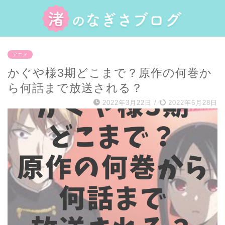
アニメ
かぐや様3期どこまで？原作の何巻か
ら何話まで放送される？
2022年3月22日
/
2022年6月28日