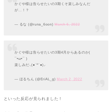
かぐや様は告らせたいの3期くそ楽しみなんだ
が…！？
— るな (@runa_6oon)
March 6, 2022
かぐや様は告らせたいの3期4月からあるのか(
¯•ω•¯ )
楽しみだ⸜(●˙꒳˙●)⸝
— ほるちん (@EriAL_g)
March 2, 2022
といった反応が見られました！