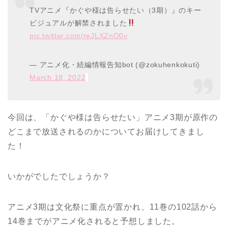
TVアニメ『かぐや様は告らせたい（3期）』のキー
ビジュアルが解禁されました
pic.twitter.com/reJLXZnO0v
— アニメ化・続編情報告知bot (@zokuhenkokuti)
March 18, 2022
今回は、「かぐや様は告らせたい」アニメ3期が原作の
どこまで放送されるのかについてお届けしてきまし
た！
いかがでしたでしょうか？
アニメ3期は文化祭に重点が置かれ、11巻の102話から
14巻までがアニメ化されると予想しました。