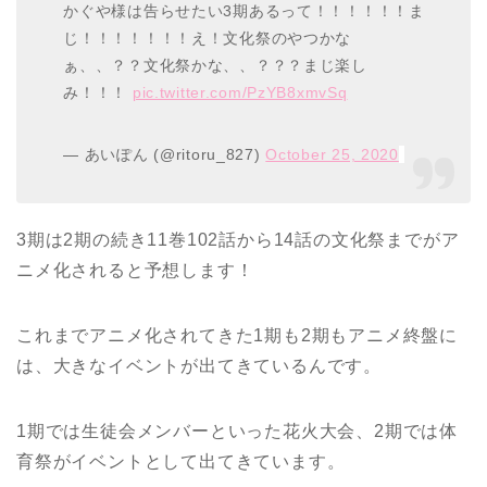
かぐや様は告らせたい3期あるって！！！！！！ま
じ！！！！！！！え！文化祭のやつかな
ぁ、、？？文化祭かな、、？？？まじ楽し
み！！！
pic.twitter.com/PzYB8xmvSq
— あいぽん (@ritoru_827)
October 25, 2020
3期は2期の続き11巻102話から14話の文化祭までがア
ニメ化されると予想します！
これまでアニメ化されてきた1期も2期もアニメ終盤に
は、大きなイベントが出てきているんです。
1期では生徒会メンバーといった花火大会、2期では体
育祭がイベントとして出てきています。