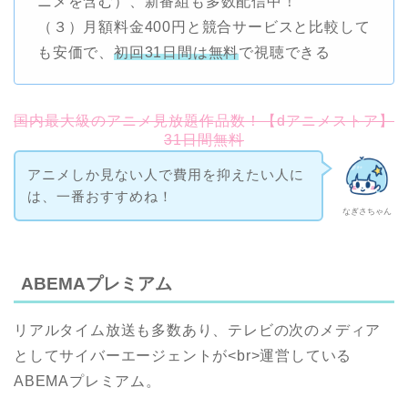
ニメを含む）、新番組も多数配信中！
（３）月額料金400円と競合サービスと比較して
も安価で、
初回31日間は無料
で視聴できる
国内最大級のアニメ見放題作品数！【dアニメストア】
31日間無料
アニメしか見ない人で費用を抑えたい人に
は、一番おすすめね！
なぎさちゃん
ABEMAプレミアム
リアルタイム放送も多数あり、テレビの次のメディア
としてサイバーエージェントが<br>運営している
ABEMAプレミアム。