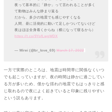
夜って基本的に「静か」って言われることが多く
て動物はみんな静まり返る
だから、多少の地震でも感じやすくなる
人間、昼に活発的に動いて足しかついてないけど
夜はほほ全身着くからね（横になって寝るから）
https://t.co/9YofLwgWDX
— Mirei (@br_love_69)
March 17, 2022
一方で実際のところは、地震は時間帯に関係なくいつ
でも起こっていますが、夜の時間は静かに過ごしてい
る方が多いため、僅かな揺れの地震でもはっきりと感
じ取れるので夜によく起きていると印象に残りやすい
という説もあります。