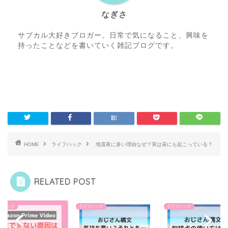
なぎさ
サブカル大好きブロガー。日常で気になること、興味を
持ったことなどを書いていく雑記ブログです。
HOME
ライフハック
地震夜に多い理由なぜ？実は昼にも起こっている？
RELATED POST
フハック
ライフハック
ライフハック