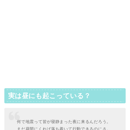
実は昼にも起こっている？
何で地震って皆が寝静まった夜に来るんだろう。
まだ昼間にくれば落ち着いて行動できるのにさ。