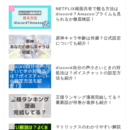
3
NETFLIX画面共有で観る方法は
discord？Amazonプライムも見
られるか徹底検証！
4
原神キャラ年齢は何歳？公式設定
についても紹介！
5
discord自分の声小さいときの対
処法は？ボイスチャットの設定方
法も紹介！
6
王様ランキング漫画完結してる？
最新話が何巻か進捗も紹介！
7
マトリックスのわかりやすい解説