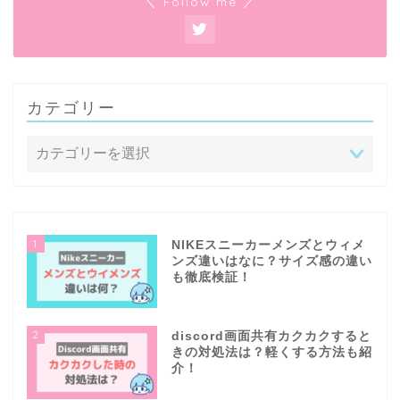
＼ Follow me ／
カテゴリー
1
NIKEスニーカーメンズとウィメ
ンズ違いはなに？サイズ感の違い
も徹底検証！
2
discord画面共有カクカクすると
きの対処法は？軽くする方法も紹
介！