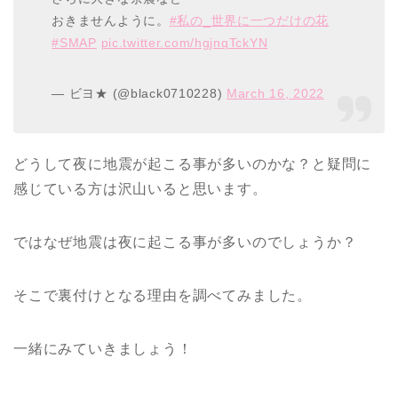
おきませんように。
#私の_世界に一つだけの花
#SMAP
pic.twitter.com/hgjnqTckYN
— ビヨ★ (@black0710228)
March 16, 2022
どうして夜に地震が起こる事が多いのかな？と疑問に
感じている方は沢山いると思います。
ではなぜ地震は夜に起こる事が多いのでしょうか？
そこで裏付けとなる理由を調べてみました。
一緒にみていきましょう！