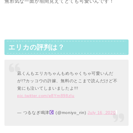
無邪気な一面が垣間見えてとても可愛いんです！
エリカの評判は？
凪くんもエリカちゃんもめちゃくちゃ可愛いんだ
が!?カッコウの許嫁、無料のとこまで読んだけど不
覚にも泣いてしまいましたよ!!!
pic.twitter.com/e8Ym898zIu
— つるなぎ鳴津
(@moniyo_rin)
July 16, 2020