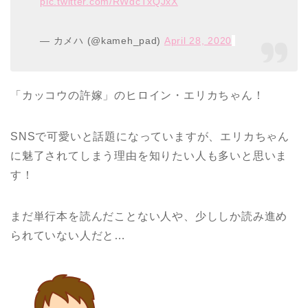
pic.twitter.com/RWdcTxQJxX
— カメハ (@kameh_pad)
April 28, 2020
「カッコウの許嫁」のヒロイン・エリカちゃん！
SNSで可愛いと話題になっていますが、エリカちゃん
に魅了されてしまう理由を知りたい人も多いと思いま
す！
まだ単行本を読んだことない人や、少ししか読み進め
られていない人だと…