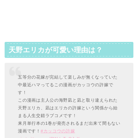
天野エリカが可愛い理由は？
五等分の花嫁が完結して楽しみが無くなっていた
中最近ハマってるこの漫画がカッコウの許嫁で
す！
この漫画は主人公の海野凪と凪と取り違えられた
天野エリカ、凪はエリカの許嫁という関係から始
まる人生交錯ラブコメです！
来月単行本の1巻が発売されるまだ出来て間もない
漫画です！
#カッコウの許嫁