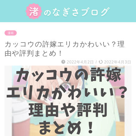
漫画
カッコウの許嫁エリカかわいい？理
由や評判まとめ！
2022年4月2日
/
2022年4月3日