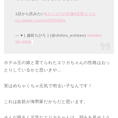
1話から読みたい
#カッコウの許嫁
#天野エリカ
pic.twitter.com/cUI9YPk905
— ♥️ ( 越前ちひろ ) (@chihiro_echizen)
October
20, 2021
ホテル王の娘と育てられたエリカちゃんの性格はおっ
とりしているかと思いきや…
実はめちゃくちゃ元気で明るい子なんです！
これは血筋が海野家だからだと思います。
そんな明るく元気なエリカちゃんは、弱みを見せよう