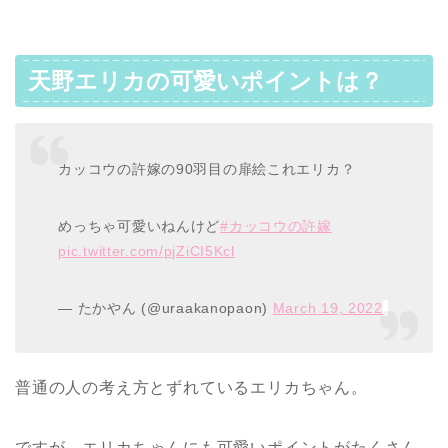
天野エリカの可愛いポイントは？
カッコウの許嫁の90羽目の扉絵これエリカ？
めっちゃ可愛いねんけど
#カッコウの許嫁
pic.twitter.com/pjZiCI5Kcl
— たかやん (@uraakanopaon)
March 19, 2022
普通の人の考え方とずれているエリカちゃん。
ですが、エリカちゃんにも可愛いポイントがたくさん