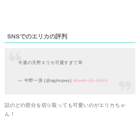
SNSでのエリカの評判
今週の天野エリカ可愛すぎて草
— 中野一浪 (@agtmpwy)
March 23, 2022
話のどの部分を切り取っても可愛いのがエリカちゃ
ん！