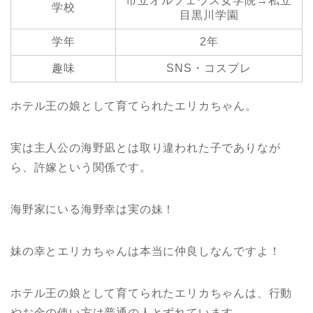
市立オルフェウス女学院→私立
学校
目黒川学園
学年
2年
趣味
SNS・コスプレ
ホテル王の娘として育てられたエリカちゃん。
実は主人公の海野凪とは取り違われた子でありなが
ら、許嫁という関係です。
海野家にいる海野幸は実の妹！
妹の幸とエリカちゃんは本当に仲良しなんですよ！
ホテル王の娘として育てられたエリカちゃんは、行動
やお金の使い方は普通の人とずれています。