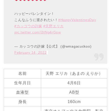
ハッピーバレンタイン！
こんなふうに渡されたい！
#HappyValentinesDay
#カッコウの許嫁
#天野エリカ
pic.twitter.com/i3INg4rGpw
— カッコウの許嫁【公式】 (@wmagacuckoo)
February 14, 2022
名前
天野 エリカ（あまの えりか）
生年月日
4月6日
血液型
AB型
身長
160cm