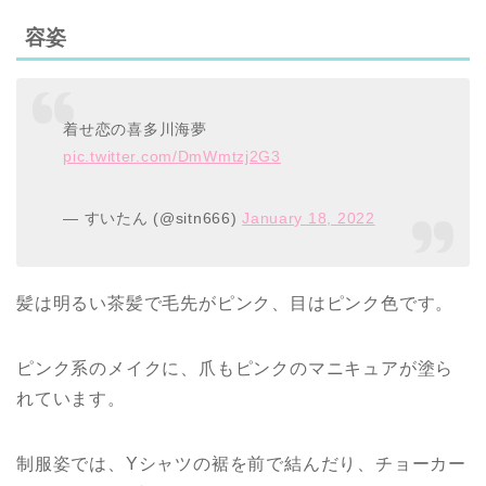
容姿
着せ恋の喜多川海夢
pic.twitter.com/DmWmtzj2G3
— すいたん (@sitn666)
January 18, 2022
髪は明るい茶髪で毛先がピンク、目はピンク色です。
ピンク系のメイクに、爪もピンクのマニキュアが塗ら
れています。
制服姿では、Yシャツの裾を前で結んだり、チョーカー