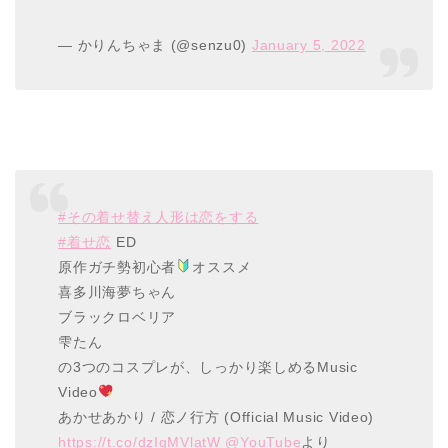
— かりんちゃま (@senzu0)
January 5, 2022
#その着せ替え人形は恋をする
#着せ恋
ED
原作ガチ勢初心者
オススメ
喜多川海夢ちゃん
ブラックロベリア
雫たん
の3つのコスプレが、しっかり楽しめるMusic
Video
あかせあかり / 恋ノ行方 (Official Music Video)
https://t.co/dzIgMVlatW
@YouTube
より