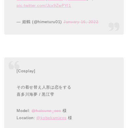
pic.twitter.com/Jcx9ZwPYI1
— 姫鶴 (@himeturu01)
January 16, 2022
[Cosplay]
その着せ替え人形は恋をする
喜多川海夢 / 黒江雫
Model:
@hatsune_cos
様
Location:
@kobekamicos
様