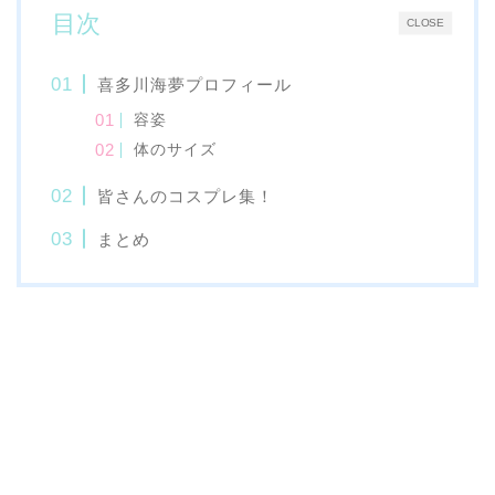
目次
CLOSE
喜多川海夢プロフィール
容姿
体のサイズ
皆さんのコスプレ集！
まとめ