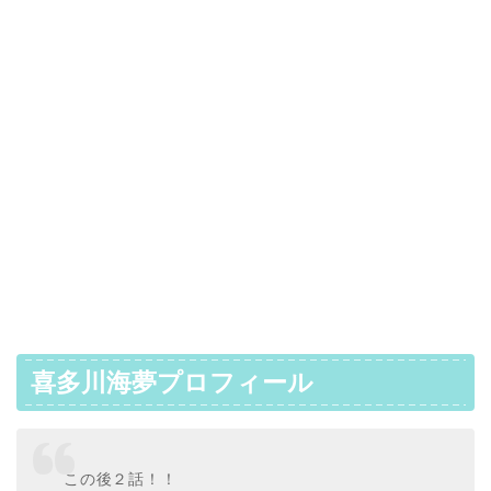
喜多川海夢プロフィール
この後２話！！