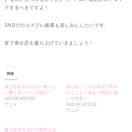
クするべきですよ！
SNSでのコスプレ披露も楽しみにしたいです。
皆で着せ恋を盛り上げていきましょう！
関連
着せ恋名言や台詞一覧！心
着せ恋アニメは何話で原作
に響く名シーンを紹介！
のどこまで放送？内容の違
2022年1月23日
いも考察！
アニメ
2022年1月12日
アニメ
着せ恋実写化の可能性はあ