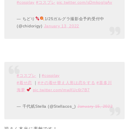
#cosplay
#コスプレ
pic.twitter.com/sDmkogIqAv
— ちどり
1/25ガルグラ撮影会予約受付中
(@chidorigy)
January 13, 2022
#コスプレ
｜
#cosplay
#着せ恋
｜
#その着せ替え人形は恋をする
#喜多川
海夢
pic.twitter.com/mwXUc6t7B7
— 千代紙Stella (@Stellacos_)
January 15, 2022
皆さん本当に素敵です！