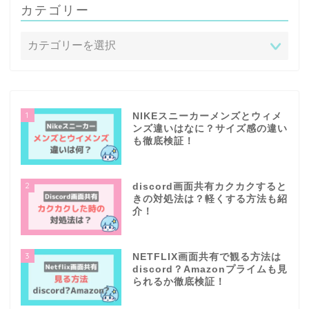
カテゴリー
1
NIKEスニーカーメンズとウィメ
ンズ違いはなに？サイズ感の違い
も徹底検証！
2
discord画面共有カクカクすると
きの対処法は？軽くする方法も紹
介！
3
NETFLIX画面共有で観る方法は
discord？Amazonプライムも見
られるか徹底検証！