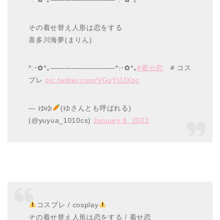
その着せ替え人形は恋をする
喜多川海夢(まりん)
*:･✿*｡—————————*:･✿*｡
#着せ恋
# コス
プレ
pic.twitter.com/VGqYIJJXpc
— ゆゆ
(ゆさんとも呼ばれる)
(@yuyua_1010cs)
January 8, 2022
コスプレ / cosplay
その着せ替え人形は恋をする / 着せ恋