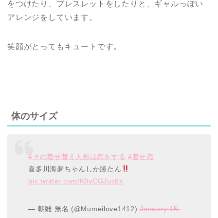
をつけたり、ブレスレットをしたりと、ギャルっぽい
アレンジをしています。
笑顔がとってもキュートです。
体のサイズ
#その着せ替え人形は恋をする
#着せ恋
喜多川海夢ちゃんしか勝たん
pic.twitter.com/K0yCGJuc6k
— 朝雛 無名 (@Mumeilove1412)
January 15,