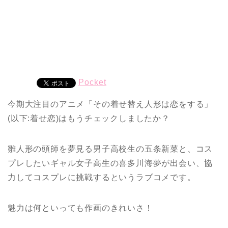
Pocket
今期大注目のアニメ「その着せ替え人形は恋をする」
(以下:着せ恋)はもうチェックしましたか？
雛人形の頭師を夢見る男子高校生の五条新菜と、コス
プレしたいギャル女子高生の喜多川海夢が出会い、協
力してコスプレに挑戦するというラブコメです。
魅力は何といっても作画のきれいさ！