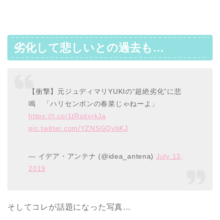
劣化して悲しいとの過去も…
【衝撃】元ジュディマリYUKIの“超絶劣化”に悲
鳴 「ハリセンボンの春菜じゃねーよ」
https://t.co/1tRzdxrkJa
pic.twitter.com/YZNSGQvbKJ
— イデア・アンテナ (@idea_antena)
July 13,
2019
そしてコレが話題になった写真…