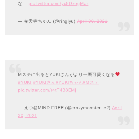
な…
pic.twitter.com/yc8DxegMar
— 祐天寺ちゃん (@ringlyu)
April 30, 2021
Mステに出るとYUKIさんがより一層可愛くなる
#YUKI
#YUKIさん
#YUKIちゃん
#Mステ
pic.twitter.com/r4tT4B8EMj
— えつ@MIND FREE (@crazymonster_e2)
April
30, 2021