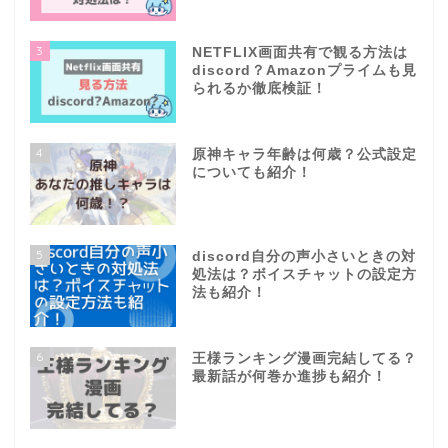
3
NETFLIX画面共有で観る方法は
discord？Amazonプライムも見
られるか徹底検証！
4
原神キャラ年齢は何歳？公式設定
についても紹介！
5
discord自分の声小さいときの対
処法は？ボイスチャットの設定方
法も紹介！
6
王様ランキング漫画完結してる？
最新話が何巻か進捗も紹介！