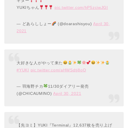
キター
YUKIちゃん
pic.twitter.com/hP5zciwJGI
— どあらししょー
(@doarashisyou)
April 30,
2021
大好きな人がやって来た
#YUKI
pic.twitter.com/aHWSdtj8oO
— 羽海野チカ
11/30ダイアリー発売
(@CHICAUMINO)
April 30, 2021
【先ヨミ】YUKI『Terminal』12,637枚を売り上げ