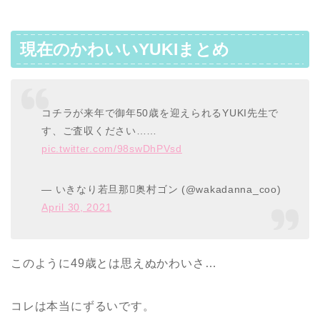
現在のかわいいYUKIまとめ
コチラが来年で御年50歳を迎えられるYUKI先生で
す、ご査収ください……
pic.twitter.com/98swDhPVsd
— いきなり若旦那奥村ゴン (@wakadanna_coo)
April 30, 2021
このように49歳とは思えぬかわいさ…
コレは本当にずるいです。