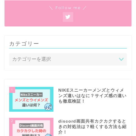
＼ Follow me ／
カテゴリー
1
NIKEスニーカーメンズとウィメ
ンズ違いはなに？サイズ感の違い
も徹底検証！
2
discord画面共有カクカクすると
きの対処法は？軽くする方法も紹
介！