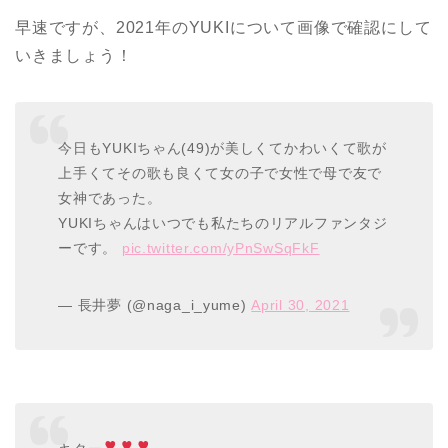
早速ですが、2021年のYUKIについて画像で確認にして
いきましょう！
今日もYUKIちゃん(49)が美しくてかわいくて歌が
上手くてその歌も良くて女の子で女性で母で友で
女神であった。
YUKIちゃんはいつでも私たちのリアルファンタジ
ーです。
pic.twitter.com/yPnSwSqFkF
— 長井夢 (@naga_i_yume)
April 30, 2021