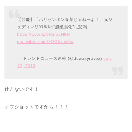
【芸能】「ハリセンボン春菜じゃねーよ！」元ジ
ュディマリYUKIの“超絶劣化”に悲鳴
https://t.co/bZVRmoqNKR
pic.twitter.com/3OOfsask6a
— トレンドニュース速報 (@duwasyrovex)
July
13, 2019
仕方ないです！
オフショットですから！！！