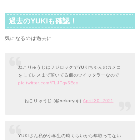
過去のYUKIも確認！
気になるのは過去に
ねこりゅうじはフジロックでYUKIちゃんのカメコ
をしてレスまで頂いてる側のツイッタラーなので
pic.twitter.com/FLJFqv5Ece
— ねこりゅうじ (@nekoryuji)
April 30, 2021
YUKIさん私が小学生の時くらいから年取ってない