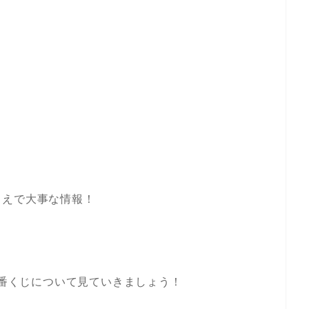
うえで大事な情報！
一番くじについて見ていきましょう！