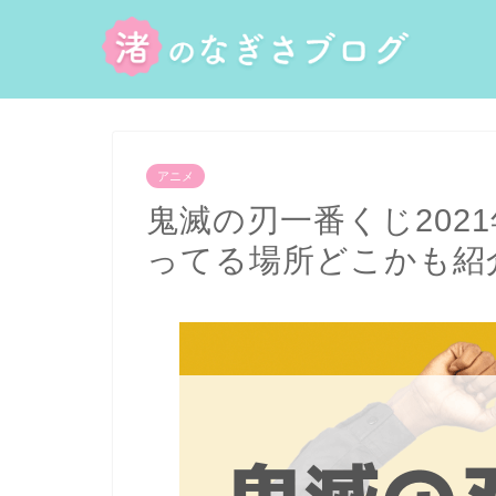
アニメ
鬼滅の刃一番くじ202
ってる場所どこかも紹