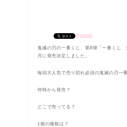
Pocket
鬼滅の刃の一番くじ、第8弾「一番くじ 鬼
月に発売決定しました。
毎回大人気で売り切れ必須の鬼滅の刃一
何時から発売？
どこで売ってる？
1個の価格は？