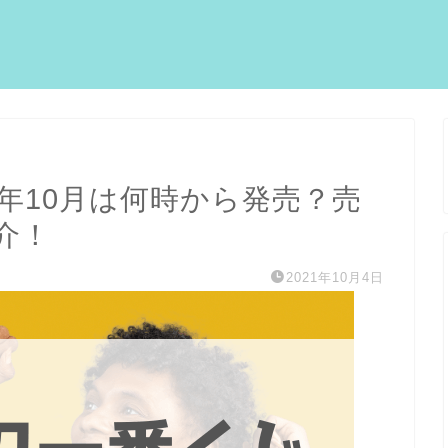
1年10月は何時から発売？売
介！
2021年10月4日