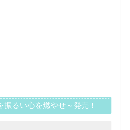
を振るい心を燃やせ～発売！