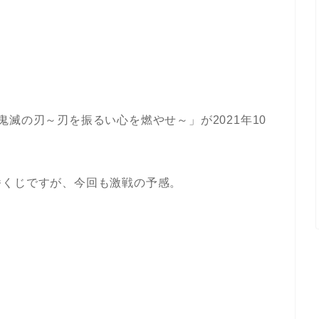
滅の刃～刃を振るい心を燃やせ～」が2021年10
番くじですが、今回も激戦の予感。