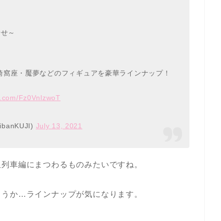
やせ～
猗窩座・魘夢などのフィギュアを豪華ラインナップ！
er.com/Fz0VnlzwoT
banKUJI)
July 13, 2021
限列車編にまつわるものみたいですね。
ょうか…ラインナップが気になります。