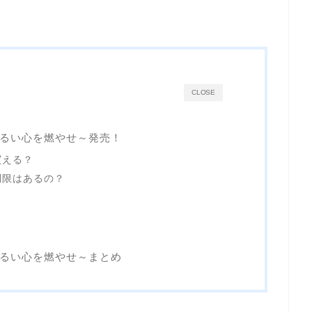
CLOSE
るい心を燃やせ～発売！
買える？
制限はあるの？
るい心を燃やせ～まとめ