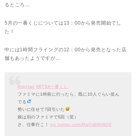
るところ…
5月の一番くじについては13：00から発売開始でし
た！
中には1時間フライングの12：00から発売となった店
舗もあったようですが…
#tinytan
#BTS
#一番くじ
ファミマに1時前に行ったら、既に10人ぐらい並ん
でる
勢いに任せて7回引いた
娘は別のファミマで5回（笑）
さ、仕事行こ！
pic.twitter.com/RaQd9Mt6OV