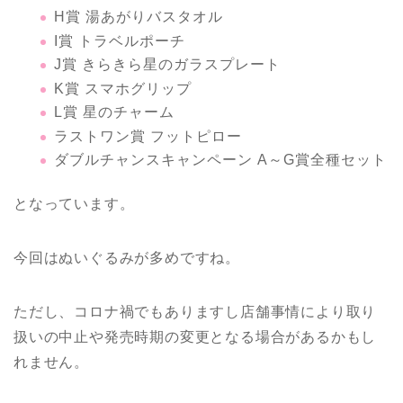
H賞 湯あがりバスタオル
I賞 トラベルポーチ
J賞 きらきら星のガラスプレート
K賞 スマホグリップ
L賞 星のチャーム
ラストワン賞 フットピロー
ダブルチャンスキャンペーン A～G賞全種セット
となっています。
今回はぬいぐるみが多めですね。
ただし、コロナ禍でもありますし店舗事情により取り
扱いの中止や発売時期の変更となる場合があるかもし
れません。