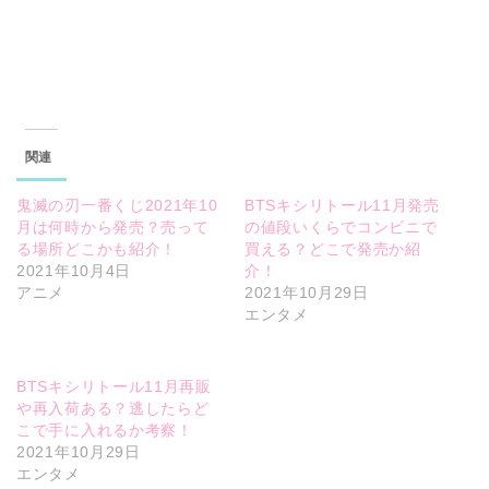
関連
鬼滅の刃一番くじ2021年10
BTSキシリトール11月発売
月は何時から発売？売って
の値段いくらでコンビニで
る場所どこかも紹介！
買える？どこで発売か紹
2021年10月4日
介！
アニメ
2021年10月29日
エンタメ
BTSキシリトール11月再販
や再入荷ある？逃したらど
こで手に入れるか考察！
2021年10月29日
エンタメ