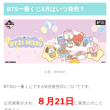
BTS一番くじ8月はいつ発売？
出典：BPNAVI
BTSの一番くじですが8月発売日についてです。
８月21日
公式発表がされ、
に発売とのこと
です！！