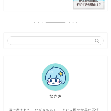
なぎさ
渚で産まれた、なぎさちゃん。 まだ人間の世界に不慣