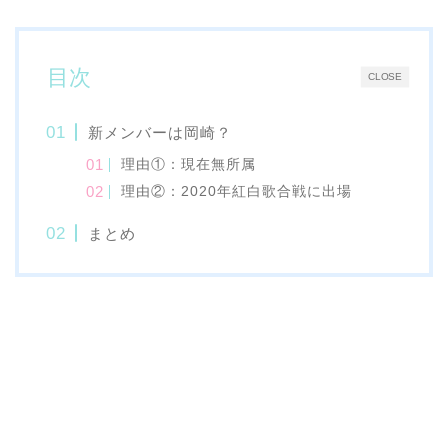
目次
CLOSE
新メンバーは岡崎？
理由①：現在無所属
理由②：2020年紅白歌合戦に出場
まとめ