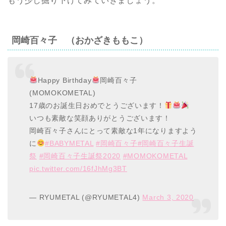
もう少し掘り下げてみていきましょう。
岡崎百々子 （おかざきももこ）
Happy Birthday
岡崎百々子
(MOMOKOMETAL)
17歳のお誕生日おめでとうございます！
いつも素敵な笑顔ありがとうございます！
岡崎百々子さんにとって素敵な1年になりますよう
に
#BABYMETAL
#岡崎百々子
#岡崎百々子生誕
祭
#岡崎百々子生誕祭2020
#MOMOKOMETAL
pic.twitter.com/16fJhMg3BT
— RYUMETAL (@RYUMETAL4)
March 3, 2020