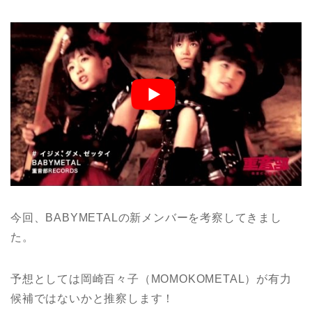
今回、BABYMETALの新メンバーを考察してきまし
た。
予想としては岡崎百々子（MOMOKOMETAL）が有力
候補ではないかと推察します！