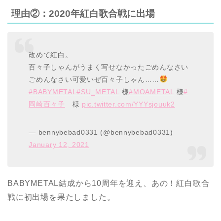
理由②：2020年紅白歌合戦に出場
改めて紅白。
百々子しゃんがうまく写せなかったごめんなさい
ごめんなさい可愛いぜ百々子しゃん……
#BABYMETAL
#SU_METAL
様
#MOAMETAL
様
#
岡崎百々子
様
pic.twitter.com/YYYsjouuk2
— bennybebad0331 (@bennybebad0331)
January 12, 2021
BABYMETAL結成から10周年を迎え、あの！紅白歌合
戦に初出場を果たしました。