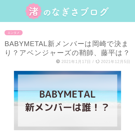
エンタメ
BABYMETAL新メンバーは岡崎で決ま
り？アベンジャーズの鞘師、藤平は？
2021年1月17日
/
2021年12月5日