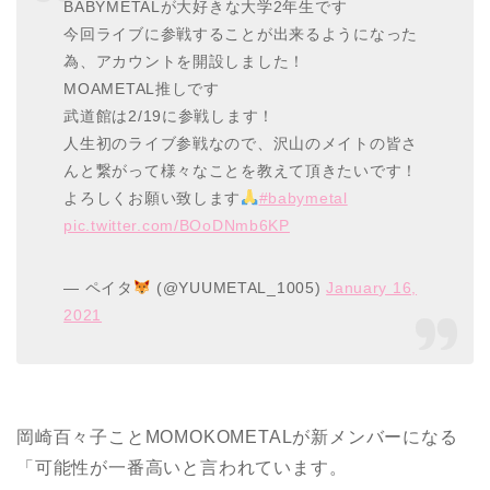
BABYMETALが大好きな大学2年生です
今回ライブに参戦することが出来るようになった
為、アカウントを開設しました！
MOAMETAL推しです
武道館は2/19に参戦します！
人生初のライブ参戦なので、沢山のメイトの皆さ
んと繋がって様々なことを教えて頂きたいです！
よろしくお願い致します
#babymetal
pic.twitter.com/BOoDNmb6KP
— ペイタ
(@YUUMETAL_1005)
January 16,
2021
岡崎百々子ことMOMOKOMETALが新メンバーになる
「可能性が一番高いと言われています。