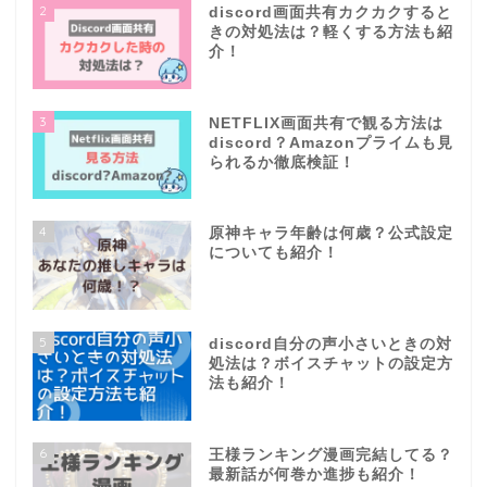
2
discord画面共有カクカクすると
きの対処法は？軽くする方法も紹
介！
3
NETFLIX画面共有で観る方法は
discord？Amazonプライムも見
られるか徹底検証！
4
原神キャラ年齢は何歳？公式設定
についても紹介！
5
discord自分の声小さいときの対
処法は？ボイスチャットの設定方
法も紹介！
6
王様ランキング漫画完結してる？
最新話が何巻か進捗も紹介！