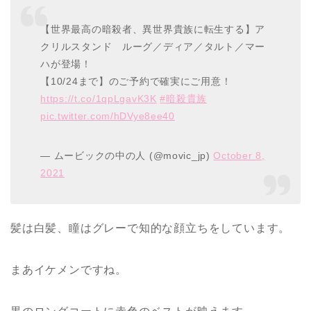
【世界最高の暗殺者、異世界貴族に転生する】ア
クリルスタンド ルーグ／ディア／タルト／マー
ハが登場！
【10/24まで】のご予約で確実にご用意！
https://t.co/1qpLgavK3K
#暗殺貴族
pic.twitter.com/hDVye8ee40
— ムービックの中の人 (@movic_jp)
October 8,
2021
髪は白髪、瞳はグレーで知的な顔立ちをしています。
まあイケメンですね。