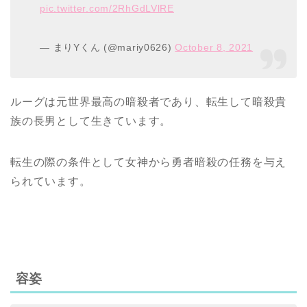
pic.twitter.com/2RhGdLVlRE
— まりYくん (@mariy0626)
October 8, 2021
ルーグは元世界最高の暗殺者であり、転生して暗殺貴
族の長男として生きています。
転生の際の条件として女神から勇者暗殺の任務を与え
られています。
容姿