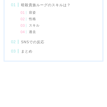
暗殺貴族ルーグのスキルは？
容姿
性格
スキル
過去
SNSでの反応
まとめ