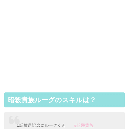
暗殺貴族ルーグのスキルは？
1話放送記念にルーグくん
#暗殺貴族