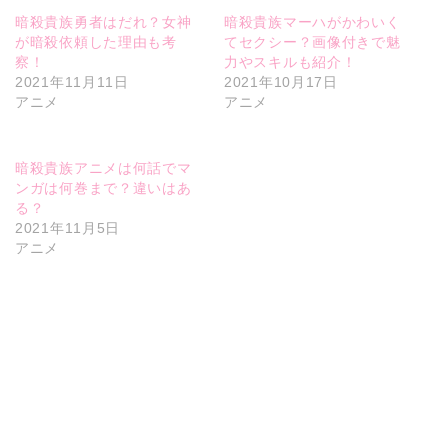
暗殺貴族勇者はだれ？女神
暗殺貴族マーハがかわいく
が暗殺依頼した理由も考
てセクシー？画像付きで魅
察！
力やスキルも紹介！
2021年11月11日
2021年10月17日
アニメ
アニメ
暗殺貴族アニメは何話でマ
ンガは何巻まで？違いはあ
る？
2021年11月5日
アニメ