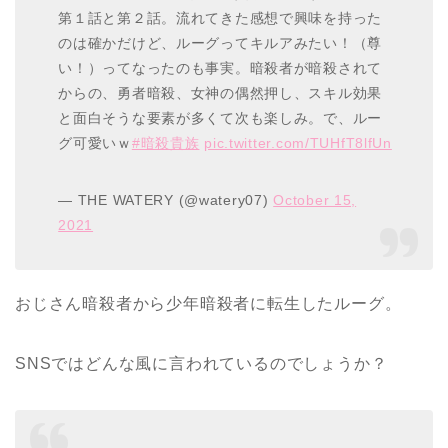
第１話と第２話。流れてきた感想で興味を持った
のは確かだけど、ルーグってキルアみたい！（尊
い！）ってなったのも事実。暗殺者が暗殺されて
からの、勇者暗殺、女神の偶然押し、スキル効果
と面白そうな要素が多くて次も楽しみ。で、ルー
グ可愛いｗ
#暗殺貴族
pic.twitter.com/TUHfT8lfUn
— THE WATERY (@watery07)
October 15,
2021
おじさん暗殺者から少年暗殺者に転生したルーグ。
SNSではどんな風に言われているのでしょうか？