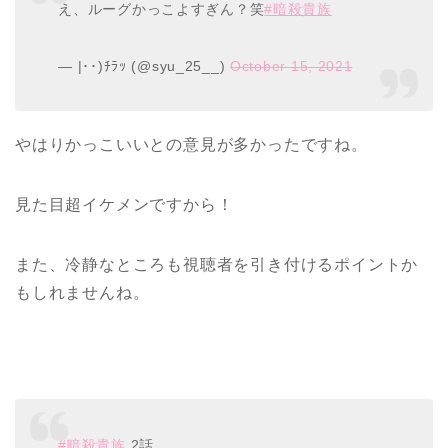
え、ルーグかっこよすぎん？笑
#暗殺貴族
— |･･)ﾁﾗｯ (@syu_25__)
October 15, 2021
やはりかっこいいとの意見が多かったですね。
見た目超イケメンですから！
また、冷静なところも視聴者を引き付けるポイントか
もしれませんね。
#暗殺貴族
2話