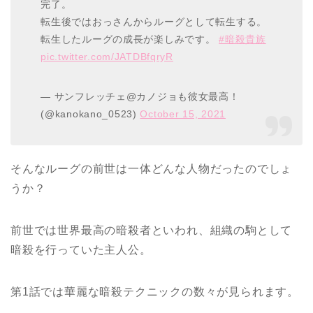
完了。
転生後ではおっさんからルーグとして転生する。
転生したルーグの成長が楽しみです。
#暗殺貴族
pic.twitter.com/JATDBfqryR
— サンフレッチェ@カノジョも彼女最高！
(@kanokano_0523)
October 15, 2021
そんなルーグの前世は一体どんな人物だったのでしょ
うか？
前世では世界最高の暗殺者といわれ、組織の駒として
暗殺を行っていた主人公。
第1話では華麗な暗殺テクニックの数々が見られます。