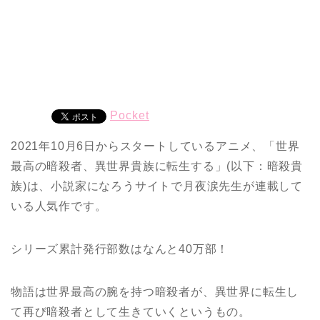
Pocket
2021年10月6日からスタートしているアニメ、「世界
最高の暗殺者、異世界貴族に転生する」(以下：暗殺貴
族)は、小説家になろうサイトで月夜涙先生が連載して
いる人気作です。
シリーズ累計発行部数はなんと40万部！
物語は世界最高の腕を持つ暗殺者が、異世界に転生し
て再び暗殺者として生きていくというもの。