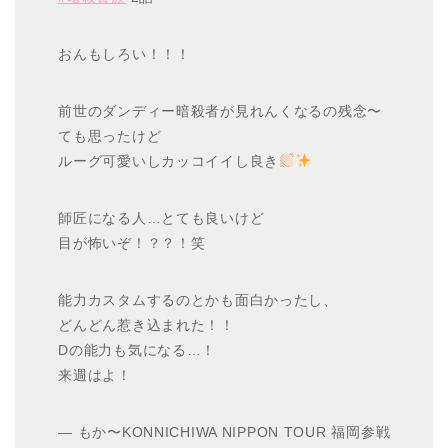
おんもしろい！！！
前世のダンディー暗殺者が見れんくなるの残念〜
ても思ったけど
ルーグ可愛いしカッコイイし良き
師匠になる人…とても良いけど
目が怖いぞ！？？！笑
能力カスタムするのとかも面白かったし、
どんどん惹き込まれた！！
Dの能力も気になる…！
来週はよ！
— もか〜KONNICHIWA NIPPON TOUR 福岡参戦