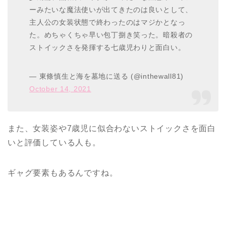
ーみたいな魔法使いが出てきたのは良いとして、
主人公の女装状態で終わったのはマジかとなっ
た。めちゃくちゃ早い包丁捌き笑った。暗殺者の
ストイックさを発揮する七歳児わりと面白い。
— 東條慎生と海を墓地に送る (@inthewall81)
October 14, 2021
また、女装姿や7歳児に似合わないストイックさを面白
いと評価している人も。
ギャグ要素もあるんですね。