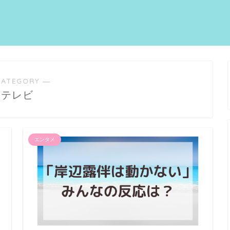
CATEGORY ―
テレビ
エンタメ