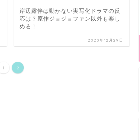
岸辺露伴は動かない実写化ドラマの反
応は？原作ジョジョファン以外も楽し
める！
日
2020年12月29日
1
2